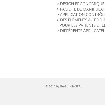
> DESIGN ERGONOMIQUE
> FACILITÉ DE MANIPULA
> APPLICATION CONTRÔLÉ
> DES ÉLÉMENTS AUTOCL
POUR LES PATIENTS ET L
> DIFFÉRENTS APPLICATE
© 2016 by Be-Bundle SPRL