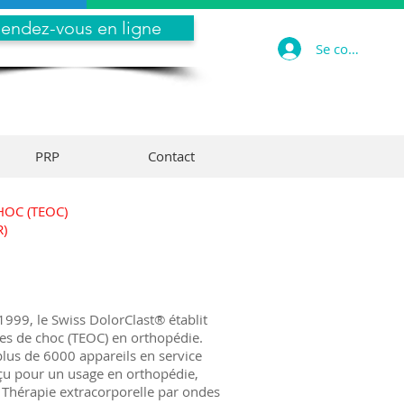
endez-vous en ligne
Se connecter
PRP
Contact
OC (TEOC)
)
999, le Swiss DolorClast® établit
es de choc (TEOC) en orthopédie.
plus de 6000 appareils en service
çu pour un usage en orthopédie,
a Thérapie extracorporelle par ondes