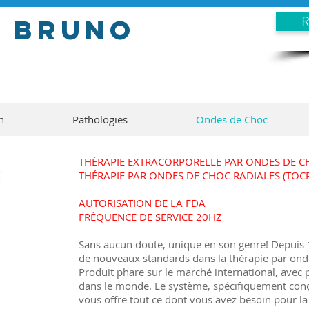
N Bruno
R
n
Pathologies
Ondes de Choc
THÉRAPIE EXTRACORPORELLE PAR ONDES DE CH
THÉRAPIE PAR ONDES DE CHOC RADIALES (TOCR
AUTORISATION DE LA FDA
FRÉQUENCE DE SERVICE 20HZ
Sans aucun doute, unique en son genre! Depuis 1
de nouveaux standards dans la thérapie par ond
Produit phare sur le marché international, avec 
dans le monde. Le système, spécifiquement con
vous offre tout ce dont vous avez besoin pour l