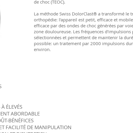
de choc (TEOC).
La méthode Swiss DolorClast® a transformé le t
orthopédie: l'appareil est petit, efficace et mobile
efficace par des ondes de choc générées par voi
zone douloureuse. Les fréquences d'impulsions 
sélectionnées et permettent de maintenir la dur
possible: un traitement par 2000 impulsions du
environ.
S
 À ÉLEVÉS
MENT ABORDABLE
OÛT-BÉNÉFICES
ET FACILITÉ DE MANIPULATION