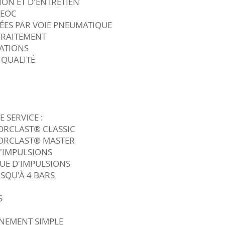
TION ET D'ENTRETIEN
TEOC
ÉES PAR VOIE PNEUMATIQUE
TRAITEMENT
CATIONS
 QUALITÉ
 SERVICE :
LORCLAST® CLASSIC
OLORCLAST® MASTER
D'IMPULSIONS
UE D'IMPULSIONS
USQU'À 4 BARS
S
NNEMENT SIMPLE