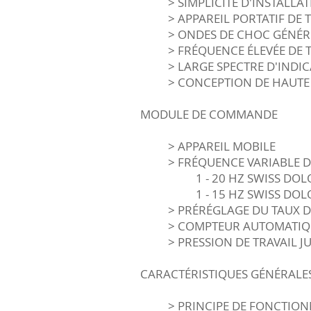
> SIMPLICITÉ D'INSTALLA
> APPAREIL PORTATIF DE 
> ONDES DE CHOC GÉNÉR
> FRÉQUENCE ÉLEVÉE DE 
> LARGE SPECTRE D'INDI
> CONCEPTION DE HAUTE
MODULE DE COMMANDE
> APPAREIL MOBILE
> FRÉQUENCE VARIABLE DE
1 - 20 HZ SWISS DO
1 - 15 HZ SWISS D
> PRÉRÉGLAGE DU TAUX 
> COMPTEUR AUTOMATIQ
> PRESSION DE TRAVAIL J
CARACTÉRISTIQUES GÉNÉRALE
> PRINCIPE DE FONCTIO