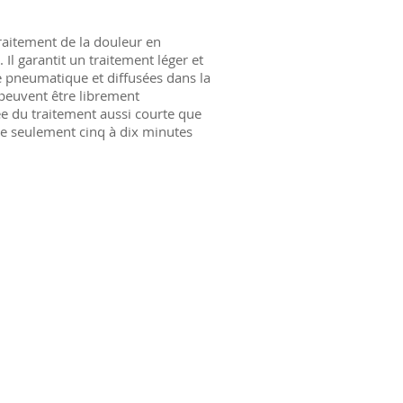
raitement de la douleur en
. Il garantit un traitement léger et
e pneumatique et diffusées dans la
peuvent être librement
ée du traitement aussi courte que
re seulement cinq à dix minutes